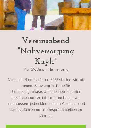
Vereinsabend
"Nahversorgung
Kayh"
Mo., 29. Jan.
  |  
Herrenberg
Nach den Sommerferien 2023 starten wir mit
neuem Schwung in die heiße
Umsetzungsphase. Um alle Inetressenten
abzuholen und zu informieren haben wir
beschlossen, jeden Monat einen Vereinsabend
durchzuführen um im Gespräch bleiben zu
können.