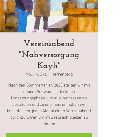
Vereinsabend
"Nahversorgung
Kayh"
Mo., 14. Okt.
  |  
Herrenberg
Nach den Sommerferien 2023 starten wir mit
neuem Schwung in die heiße
Umsetzungsphase. Um alle Inetressenten
abzuholen und zu informieren haben wir
beschlossen, jeden Monat einen Vereinsabend
durchzuführen um im Gespräch bleiben zu
können.