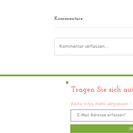
Kommentare
Kommentar verfassen...
Ab 22.07.2027 - Blütenhonig
aus Kayh !
Tragen Sie sich auf
Keine Infos mehr verpassen !
Je