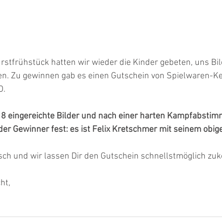
stfrühstück hatten wir wieder die Kinder gebeten, uns Bi
en. Zu gewinnen gab es einen Gutschein von Spielwaren-Kel
O.
 8 eingereichte Bilder und nach einer harten Kampfabstim
r Gewinner fest: es ist Felix Kretschmer mit seinem obige
ch und wir lassen Dir den Gutschein schnellstmöglich zu
ht,