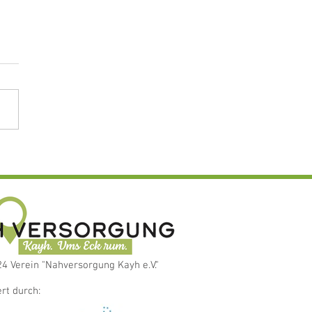
gkeiten im Mai
4 Verein "Nahversorgung Kayh e.V."
rt durch: