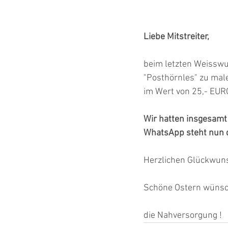
Liebe Mitstreiter,
beim letzten Weisswur
"Posthörnles" zu mal
im Wert von 25,- EUR
Wir hatten insgesamt
WhatsApp steht nun de
Herzlichen Glückwuns
Schöne Ostern wünsc
die Nahversorgung !