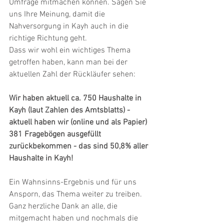
Umfrage mitmachen können. Sagen Sie 
uns Ihre Meinung, damit die 
Nahversorgung in Kayh auch in die 
richtige Richtung geht.
Dass wir wohl ein wichtiges Thema 
getroffen haben, kann man bei der 
aktuellen Zahl der Rückläufer sehen:
Wir haben aktuell ca. 750 Haushalte in 
Kayh (laut Zahlen des Amtsblatts) - 
aktuell haben wir (online und als Papier) 
381 Fragebögen ausgefüllt 
zurückbekommen - das sind 50,8% aller 
Haushalte in Kayh! 
Ein Wahnsinns-Ergebnis und für uns 
Ansporn, das Thema weiter zu treiben. 
Ganz herzliche Dank an alle, die 
mitgemacht haben und nochmals die 