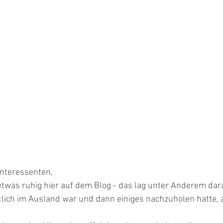
Interessenten,
s etwas ruhig hier auf dem Blog - das lag unter Anderem dara
ich im Ausland war und dann einiges nachzuholen hatte, a