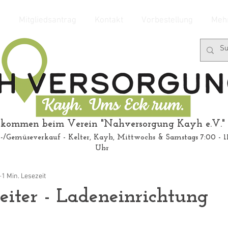
e
Mitgliedsantrag
Kontakt
Vorbestellung
Mehr
kommen beim Verein "Nahversorgung Kayh e.V."
-/Gemüseverkauf - Kelter, Kayh, Mittwochs & Samstags 7:00 - 1
Uhr
1 Min. Lesezeit
eiter - Ladeneinrichtung
!