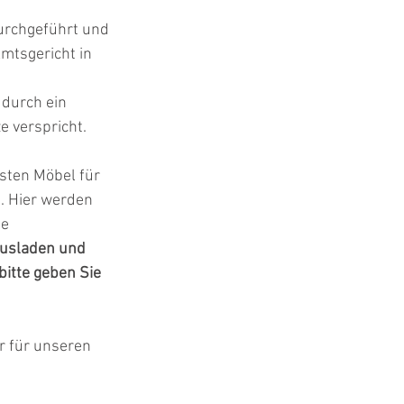
urchgeführt und 
tsgericht in 
durch ein 
 verspricht. 
sten Möbel für 
. Hier werden 
e 
Ausladen und 
itte geben Sie 
hr für unseren 