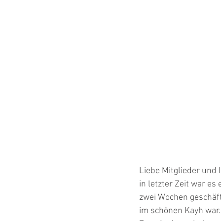
Liebe Mitglieder und 
in letzter Zeit war e
zwei Wochen geschäftl
im schönen Kayh war.