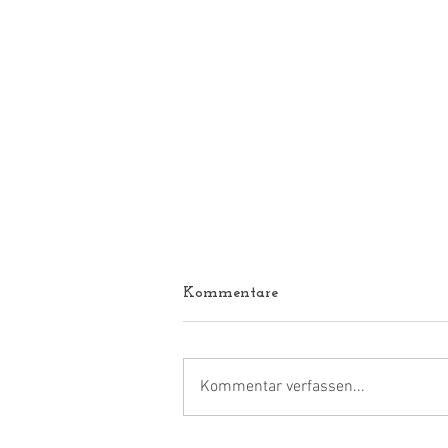
Kommentare
Kommentar verfassen...
Ab 22.07.2027 - Blütenhonig