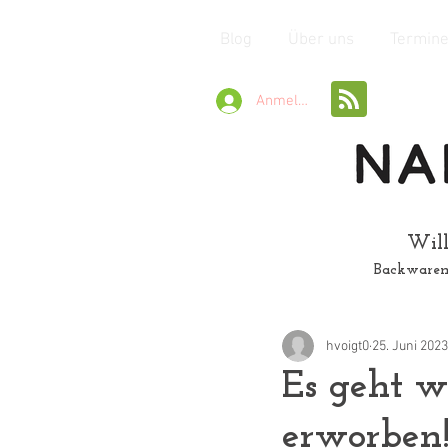
Blog
Über uns
Termin
Anmelden
Will
Backwaren
hvoigt0
25. Juni 2023
Es geht w
erworben