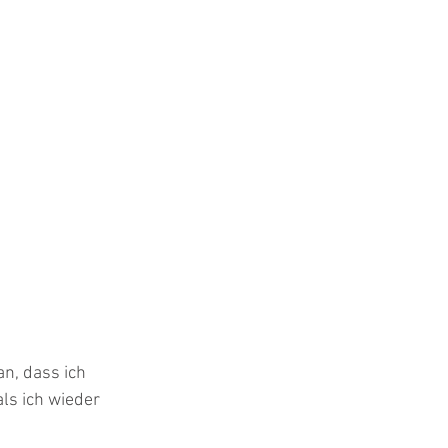
n, dass ich 
ls ich wieder 