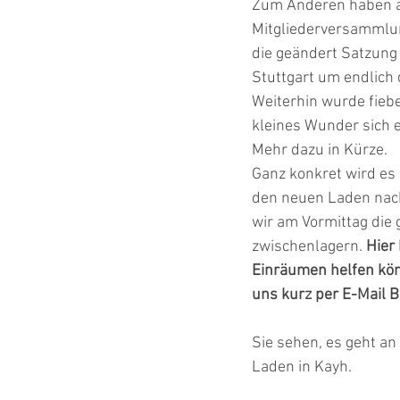
Zum Anderen haben abe
Mitgliederversammlun
die geändert Satzung
Stuttgart um endlich
Weiterhin wurde fiebe
kleines Wunder sich e
Mehr dazu in Kürze.
Ganz konkret wird es
den neuen Laden nach
wir am Vormittag die
zwischenlagern. 
Hier
Einräumen helfen könn
uns kurz per E-Mail B
Sie sehen, es geht an 
Laden in Kayh.