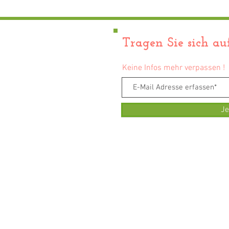
aus Kayh !
Tragen Sie sich auf
Keine Infos mehr verpassen !
Je