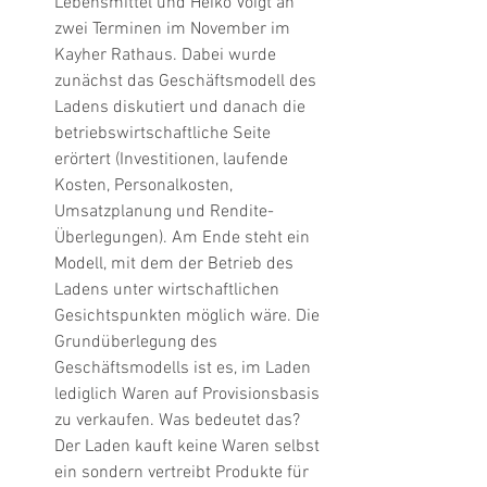
Lebensmittel und Heiko Voigt an 
zwei Terminen im November im 
Kayher Rathaus. Dabei wurde 
zunächst das Geschäftsmodell des 
Ladens diskutiert und danach die 
betriebswirtschaftliche Seite 
erörtert (Investitionen, laufende 
Kosten, Personalkosten, 
Umsatzplanung und Rendite-
Überlegungen). Am Ende steht ein 
Modell, mit dem der Betrieb des 
Ladens unter wirtschaftlichen 
Gesichtspunkten möglich wäre. Die 
Grundüberlegung des 
Geschäftsmodells ist es, im Laden 
lediglich Waren auf Provisionsbasis 
zu verkaufen. Was bedeutet das? 
Der Laden kauft keine Waren selbst 
ein sondern vertreibt Produkte für 