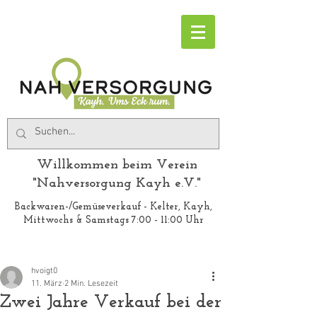
Willkommen beim Verein
"Nahversorgung Kayh e.V."
Backwaren-/Gemüseverkauf - Kelter, Kayh,
Mittwochs & Samstags 7:00 - 11:00 Uhr
hvoigt0
11. März
2 Min. Lesezeit
Zwei Jahre Verkauf bei der