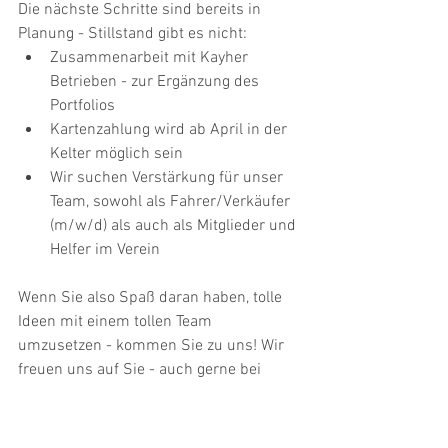
Die nächste Schritte sind bereits in 
Planung - Stillstand gibt es nicht:
Zusammenarbeit mit Kayher 
Betrieben - zur Ergänzung des 
Portfolios
Kartenzahlung wird ab April in der 
Kelter möglich sein
Wir suchen Verstärkung für unser 
Team, sowohl als Fahrer/Verkäufer 
(m/w/d) als auch als Mitglieder und 
Helfer im Verein
Wenn Sie also Spaß daran haben, tolle 
Ideen mit einem tollen Team 
umzusetzen - kommen Sie zu uns! Wir 
freuen uns auf Sie - auch gerne bei 
einem Frühstück in der Kelter am 
kommenden Samstag, mit dem wir 
"Danke" sagen wollen, an alle, die bei 