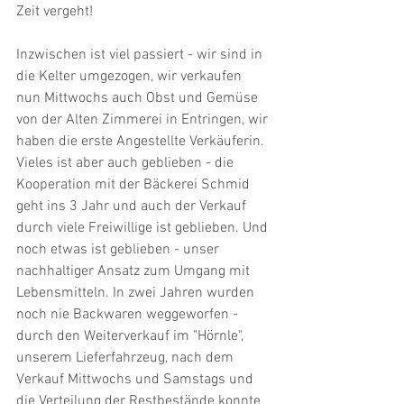
Zeit vergeht!
Inzwischen ist viel passiert - wir sind in 
die Kelter umgezogen, wir verkaufen 
nun Mittwochs auch Obst und Gemüse 
von der Alten Zimmerei in Entringen, wir 
haben die erste Angestellte Verkäuferin. 
Vieles ist aber auch geblieben - die 
Kooperation mit der Bäckerei Schmid 
geht ins 3 Jahr und auch der Verkauf 
durch viele Freiwillige ist geblieben. Und 
noch etwas ist geblieben - unser 
nachhaltiger Ansatz zum Umgang mit 
Lebensmitteln. In zwei Jahren wurden 
noch nie Backwaren weggeworfen - 
durch den Weiterverkauf im "Hörnle", 
unserem Lieferfahrzeug, nach dem 
Verkauf Mittwochs und Samstags und 
die Verteilung der Restbestände konnte 